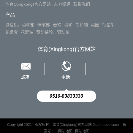
体育(Xingkong)官方网站
人力资源
联系我们
产品
减速机、齿轮箱
伸缩部
悬臂
齿轮
齿轮轴
齿圈
行星架
花键套
花键轴
驱动链轮、驱动轮
体育(Xingkong)官方网站
邮箱
电话
0510-83833330
Copyright 2021 版权所有：体育(Xingkong)官方网站 //daihoiseo.com/ 备
案号：
网站地图
网站地图