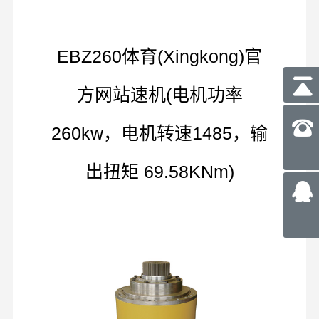
EBZ260体育(Xingkong)官
方网站速机(电机功率
260kw，电机转速1485，输
出扭矩 69.58KNm)