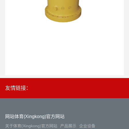
友情链接：
网站体育(Xingkong)官方网站
关于体育(Xingkong)官方网站
产品展示
企业设备