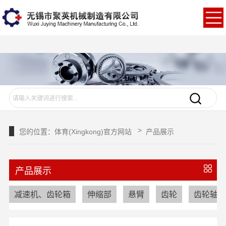
体育(Xingkong)官方网站
>
您的位置：
体育(Xingkong)官方网站
产品展示
产品展示
减速机、齿轮箱
伸缩部
悬臂
齿轮
齿轮轴、