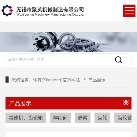
体育(Xingkong)官方网站
>
您的位置：
体育(Xingkong)官方网站
产品展示
产品展示
减速机、齿轮箱
伸缩部
悬臂
齿轮
齿轮轴、