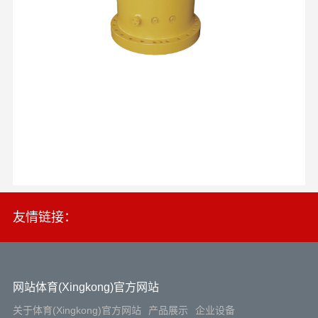
友情链接：
网站体育(Xingkong)官方网站
关于体育(Xingkong)官方网站
产品展示
企业设备