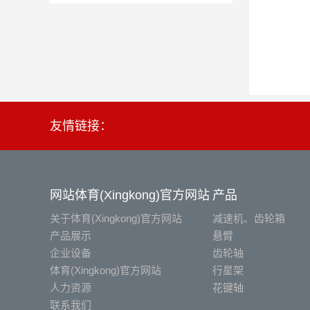
友情链接：
网站体育(Xingkong)官方网站
产品
关于体育(Xingkong)官方网站
减速机、齿轮箱
产品展示
悬臂
企业设备
齿轮轴
体育(Xingkong)官方网站
行星架
人力资源
花键轴
联系我们