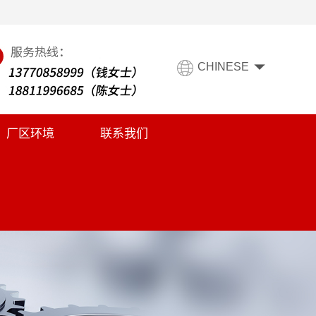
CHINESE
厂区环境
联系我们