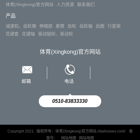
体育(Xingkong)官方网站
人力资源
联系我们
产品
减速机、齿轮箱
伸缩部
悬臂
齿轮
齿轮轴
齿圈
行星架
花键套
花键轴
驱动链轮、驱动轮
体育(Xingkong)官方网站
邮箱
电话
0510-83833330
Copyright 2021 版权所有：体育(Xingkong)官方网站 //daihoiseo.com/ 备
案号：
网站地图
网站地图