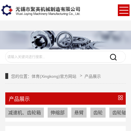
体育(Xingkong)官方网站
>
您的位置：
体育(Xingkong)官方网站
产品展示
产品展示
减速机、齿轮箱
伸缩部
悬臂
齿轮
齿轮轴、