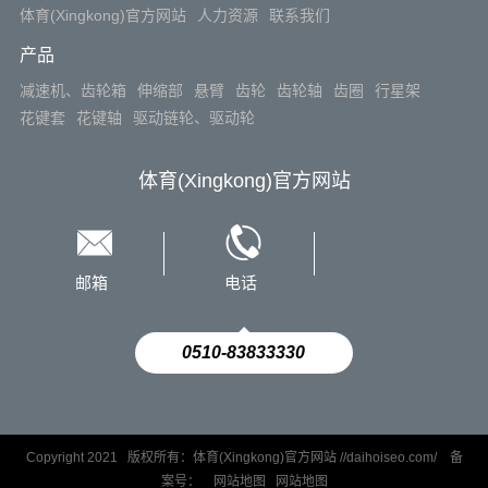
体育(Xingkong)官方网站
人力资源
联系我们
产品
减速机、齿轮箱
伸缩部
悬臂
齿轮
齿轮轴
齿圈
行星架
花键套
花键轴
驱动链轮、驱动轮
体育(Xingkong)官方网站
邮箱
电话
0510-83833330
Copyright 2021 版权所有：体育(Xingkong)官方网站 //daihoiseo.com/ 备
案号：
网站地图
网站地图