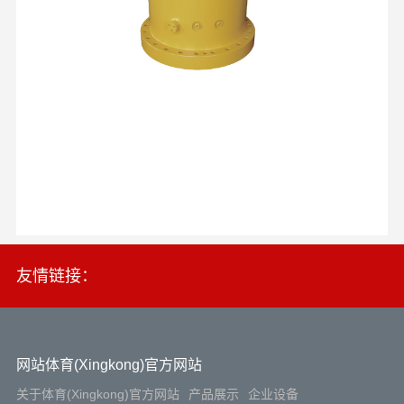
友情链接：
网站体育(Xingkong)官方网站
关于体育(Xingkong)官方网站
产品展示
企业设备