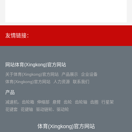
友情链接：
网站体育(Xingkong)官方网站
关于体育(Xingkong)官方网站
产品展示
企业设备
体育(Xingkong)官方网站
人力资源
联系我们
产品
减速机、齿轮箱
伸缩部
悬臂
齿轮
齿轮轴
齿圈
行星架
花键套
花键轴
驱动链轮、驱动轮
体育(Xingkong)官方网站