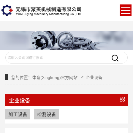
体育(Xingkong)官方网站
>
您的位置：
体育(Xingkong)官方网站
企业设备
企业设备
加工设备
检测设备