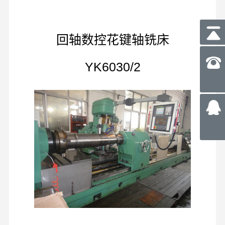
回轴数控花键轴铣床
YK6030/2