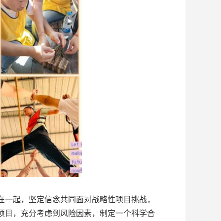
在一起，坚定信念共同面对战略性项目挑战，
项目，充分考虑到风险因素，制定一个科学合