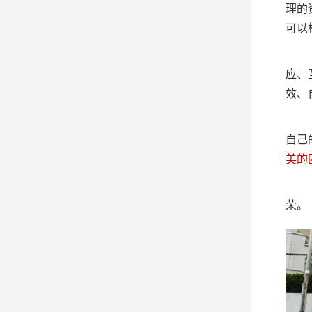
理的
可以
应、
效、
自己
美的
荣。