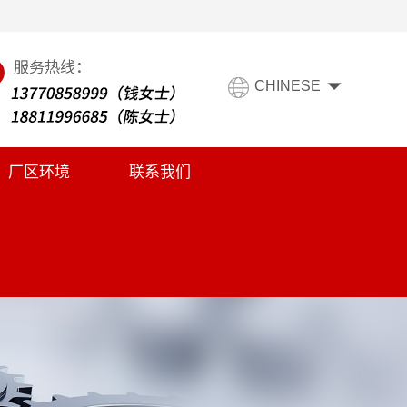
CHINESE
厂区环境
联系我们