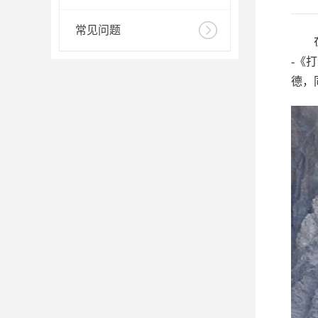
常见问题
-
《打
德，