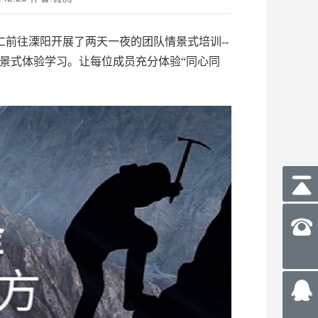
体同仁前往溧阳开展了两天一夜的团队情景式培训
-
-
景式体验学习。让每位成员充分体验
“同心同