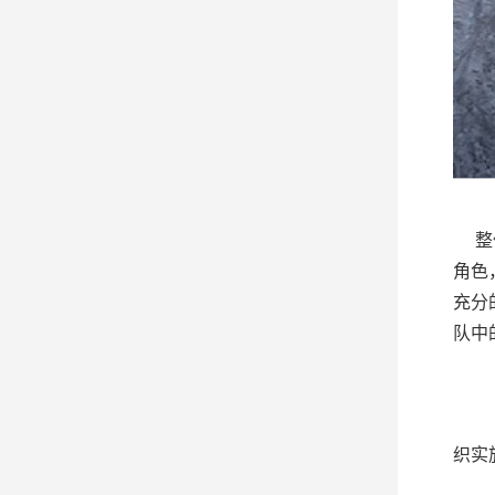
整
角色
充分
队中
织实