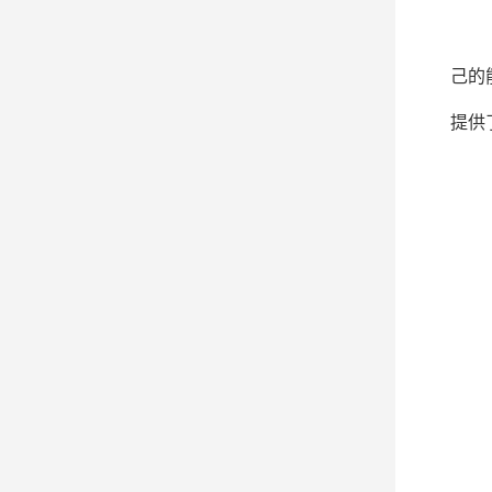
己的
提供