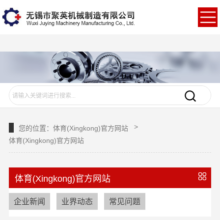
体育(Xingkong)官方网站
>
您的位置：
体育(Xingkong)官方网站
体育(Xingkong)官方网站
体育(Xingkong)官方网站
企业新闻
业界动态
常见问题