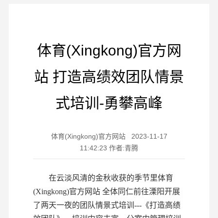
体育(Xingkong)官方网
站 打造高绩效团队情景
式培训-勇攀高峰
体育(Xingkong)官方网站 2023-11-17
11:42:23 作者:青腾
在云淡风清的金秋收获的季节里体育
(Xingkong)官方网站 全体同仁前往溧阳开展
了两天一夜的团队情景式培训
-
--
《打造高绩