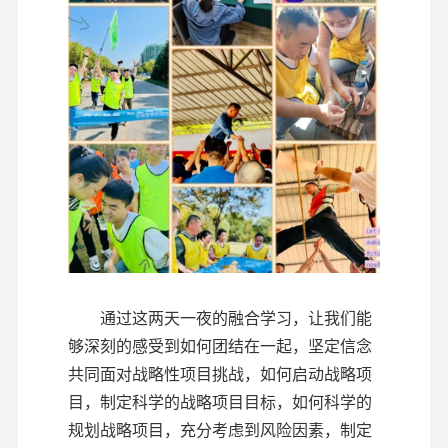
通过这两天一夜的融合学习，让我们能
够深刻的感受到如何团结在一起，坚定信念
共同面对战略性项目挑战，如何启动战略项
目，制定科学的战略项目目标，如何科学的
规划战略项目，充分考虑到风险因素，制定