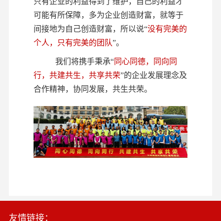
只有企业的利益得到了维护，自己的利益才
可能有所保障，多为企业创造财富，就等于
间接地为自己创造财富，所以说
“
没有完美的
个人，只
有完美的团队
”。
我们将携手秉承
“
同心同德，同向同
行，共建共生，共享共荣
”的企业发展理念及
合作精神，协同发展，共生共荣。
友情链接：