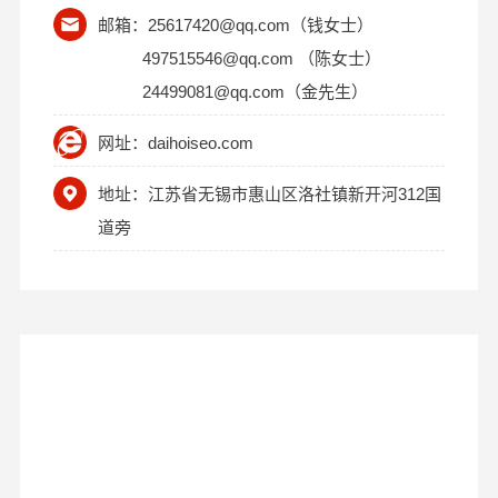
邮箱：25617420@qq.com（钱女士）
497515546@qq.com （陈女士）
24499081@qq.com（金先生）
网址：daihoiseo.com
地址：江苏省无锡市惠山区洛社镇新开河312国
道旁