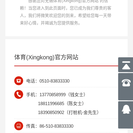
感谢您对无锡体育(Xingkong)官方网站 的信
赖！当您进入到此页面时，您已成为我们尊贵的客
人，我们将微笑欢迎您的到来，希望给您每一天带
来好心情，并竭诚为您提供服务。
体育(Xingkong)官方网站
电话：0510-83833330
手机：13770858999（钱女士）
18811996685（陈女士）
18390850902（打桩机-金先生）
传真：86-510-83833330