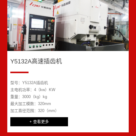
Y5132A高速插齿机
型号：Y5132A插齿机
主电机功率：4（kw）KW
重量：3000（kg）kg
最大加工模数：320mm
加工直径范围：320（mm）
+ 查看更多