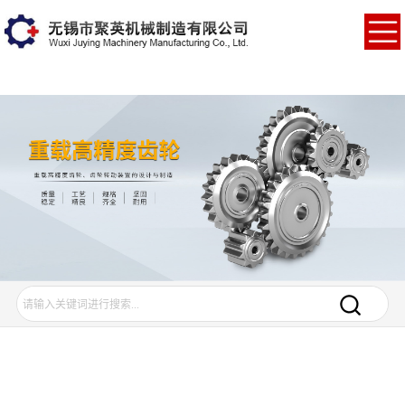
体育(Xingkong)官方网站