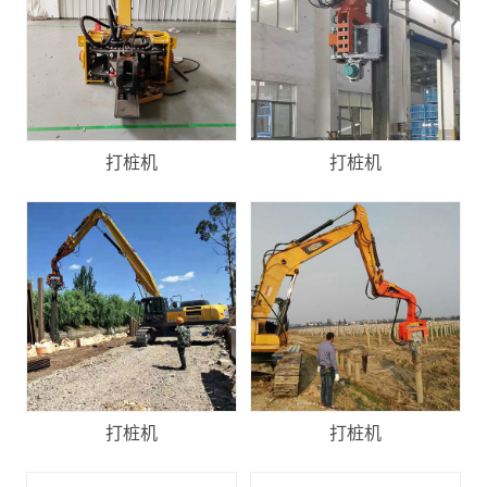
打桩机
打桩机
打桩机
打桩机