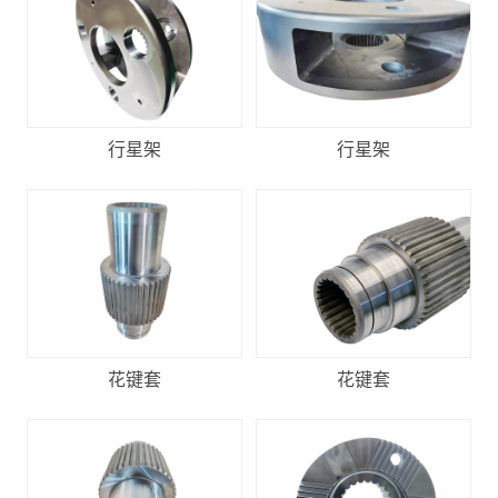
行星架
行星架
花键套
花键套