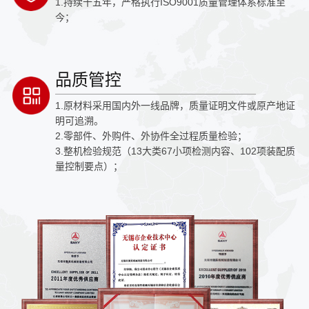
1.持续十五年，严格执行ISO9001质量管理体系标准至
今；
品质管控
1.原材料采用国内外一线品牌，质量证明文件或原产地证
明可追溯。
2.零部件、外购件、外协件全过程质量检验；
3.整机检验规范（13大类67小项检测内容、102项装配质
量控制要点）；