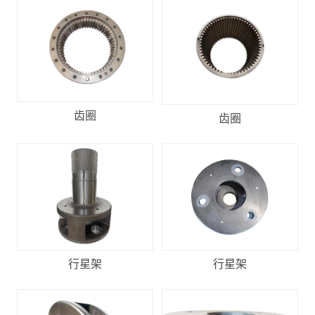
齿圈
齿圈
行星架
行星架